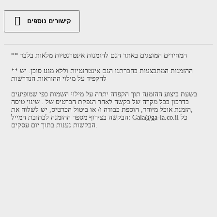
קישורים נוספים
** המחירים המוצגים באתר הנם להזמנות אינטרנטיות מלאות בלבד
** ההזמנות המתבצעות בחברתנו הנם אינטרנטיות וללא מגע סוכן. יש
להקפיד על מילוי ההוראות הנדרשות
בשעת ביצוע ההזמנה תוך הקפדה יתרה על מילוי השמות כפי שמופיעים
בדרכון בכל מקרה של בקשה לאחר הנפקת הכרטיס של : שינוי טיסה
,הזמנת אוכל מיוחד, הוספת כבודה ו/ או ביטול הכרטיס, יש לשלוח את
הבקשה בצירוף מספר ההזמנה לכתובת המייל: Gala@ga-la.co.il כל
הבקשות נענות בתוך יום עסקים.