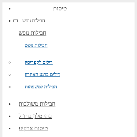
טיסות
חבילות נופש
חבילות נופש
חבילות נופש
דילים לקפריסין
דילים ברגע האחרון
חבילות למשפחות
חבילות משולבות
בתי מלון בחו"ל
טיסות ארקיע