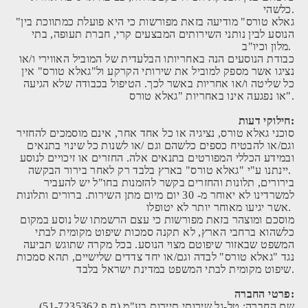
כלשהי.
"גאלא טורס" מודיעה בזאת מפורשות כי היא פועלת כמתווכת בין
הנוסע לבין נותני השירותים המבצעים קרי, חברת תעופה, בתי
מלון וכיו"ב.
כבודת הנוסעים הנה באחריותו הבלעדית של המוביל האווירי ו/או
נציגו אשר מספק למוביל את שירותי הקרקע ול"גאלא טורס" אין
כל שליטה ו/או אחריות באשר לכך. הטיפול בכבודה שלא הגיעה
או נפגעה אינו באחריות "גאלא טורס".
חילוקי דעות:
סוכני גאלא טורס, נציגיה או כל אחד אחר, אינם מוסמכים להחזיר
וגם/או להבטיח כספים כלשהם וגם /או לשנות כל שינוי בתנאים
ובמידע הכללי המפורטים בתנאים אלה. החזרים או זיכויים לנוסע
יינתנו ע"י "גאלא טורס" בארץ בלבד רק לאחר בירור הבקשה.
בירורים, תלונות והחזרים בקשר להזמנות בחו"ל יש להעביר
למשרדינו לא יאוחר מ- 30 יום מיום מתן השירות. ברורים ותלונות
אשר יגיעו מאוחר יותר לא יטופלו.
מוסכם ומוצהר בזאת מפורשות כי עצם הרשמתו של נוסע במקום
כלשהוא ברחבי הארץ, לא תקנה סמכות שיפוט מקומית לבתי
המשפט שבאזור שיפוטם מצוי הנוסע. בכל מקרה שתוגש תביעה
נגד "גאלא טורס" לבדה וגם/או יחד צדדים שלישיים, תהא סמכות
שיפוט מקומית לבתי המשפט במדינת ישראל בלבד.
פרטי החברה:
שם החברה
: טל-גל שירותי תיירות בע"מ (ח.פ 51-7235362)