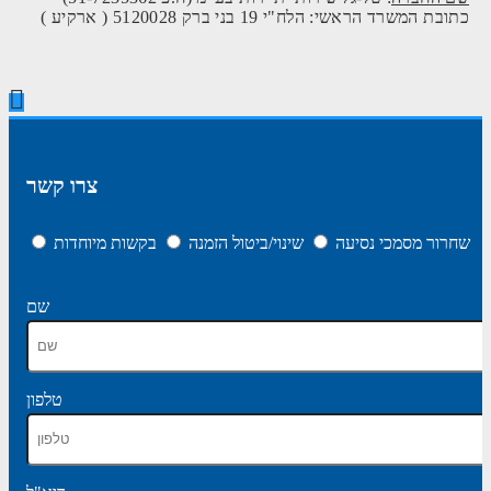
כתובת המשרד הראשי: הלח"י 19 בני ברק 5120028 ( ארקיע )
צרו קשר
שחרור מסמכי נסיעה
שינוי/ביטול הזמנה
בקשות מיוחדות
שם
טלפון