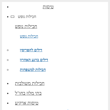
טיסות
חבילות נופש
חבילות נופש
חבילות נופש
דילים לקפריסין
דילים ברגע האחרון
חבילות למשפחות
חבילות משולבות
בתי מלון בחו"ל
טיסות ארקיע